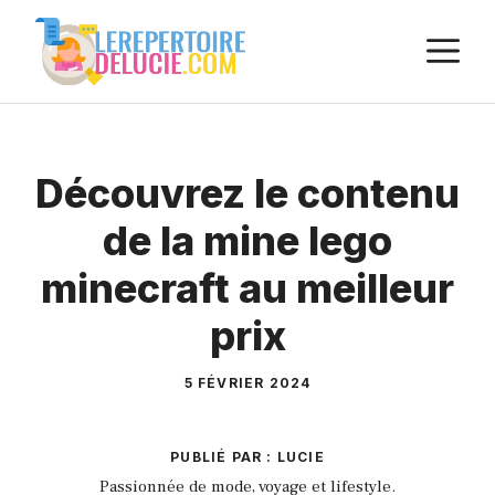
Aller
M
au
contenu
Découvrez le contenu
de la mine lego
minecraft au meilleur
prix
5 FÉVRIER 2024
PUBLIÉ PAR : LUCIE
Passionnée de mode, voyage et lifestyle.