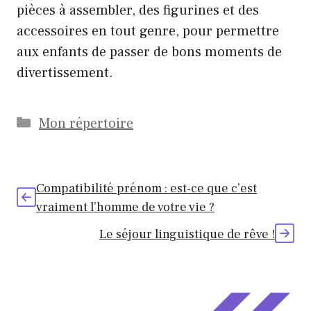
pièces à assembler, des figurines et des
accessoires en tout genre, pour permettre
aux enfants de passer de bons moments de
divertissement.
Catégories
Mon répertoire
Compatibilité prénom : est-ce que c’est
vraiment l’homme de votre vie ?
Le séjour linguistique de rêve !