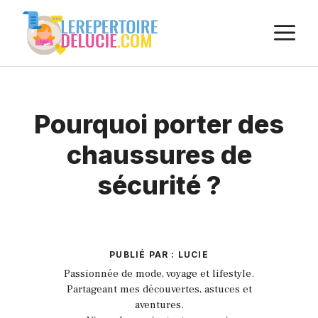
Aller
M
au
contenu
Pourquoi porter des
chaussures de
sécurité ?
PUBLIÉ PAR : LUCIE
Passionnée de mode, voyage et lifestyle.
Partageant mes découvertes, astuces et
aventures.