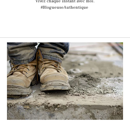
Vivez chaque instant avec moi.
#BlogueuseAuthentique